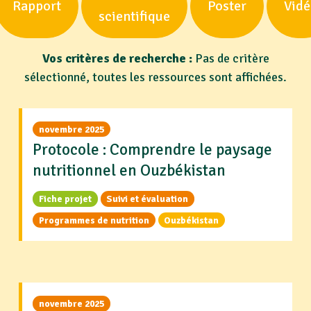
Rapport
Poster
Vid
scientifique
Vos critères de recherche :
Pas de critère
sélectionné, toutes les ressources sont affichées.
novembre 2025
Protocole : Comprendre le paysage
nutritionnel en Ouzbékistan
Fiche projet
Suivi et évaluation
Programmes de nutrition
Ouzbékistan
novembre 2025