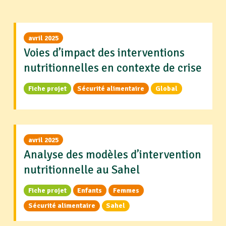
avril 2025
Voies d’impact des interventions
nutritionnelles en contexte de crise
Fiche projet
Sécurité alimentaire
Global
avril 2025
Analyse des modèles d’intervention
nutritionnelle au Sahel
Fiche projet
Enfants
Femmes
Sécurité alimentaire
Sahel