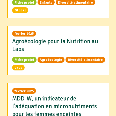
Fiche projet
Enfants
Diversité alimentaire
Global
février 2025
Agroécologie pour la Nutrition au
Laos
Fiche projet
Agroécologie
Diversité alimentaire
Laos
février 2025
MDD-W, un indicateur de
l’adéquation en micronutriments
pour les femmes enceintes