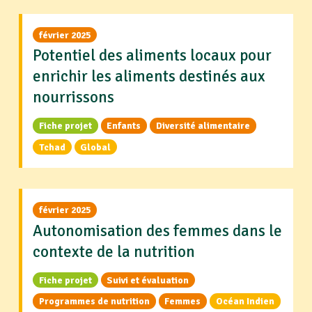
février 2025
Potentiel des aliments locaux pour
enrichir les aliments destinés aux
nourrissons
Fiche projet
Enfants
Diversité alimentaire
Tchad
Global
février 2025
Autonomisation des femmes dans le
contexte de la nutrition
Fiche projet
Suivi et évaluation
Programmes de nutrition
Femmes
Océan Indien