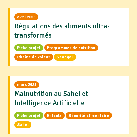
avril 2025
Régulations des aliments ultra-
transformés
Fiche projet
Programmes de nutrition
Chaîne de valeur
Senegal
mars 2025
Malnutrition au Sahel et
Intelligence Artificielle
Fiche projet
Enfants
Sécurité alimentaire
Sahel