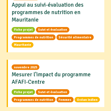
Appui au suivi-évaluation des
programmes de nutrition en
Mauritanie
Fiche projet
Suivi et évaluation
Programmes de nutrition
Sécurité alimentaire
Mauritanie
novembre 2025
Mesurer l’impact du programme
AFAFI-Centre
Fiche projet
Suivi et évaluation
Programmes de nutrition
Femmes
Océan Indien