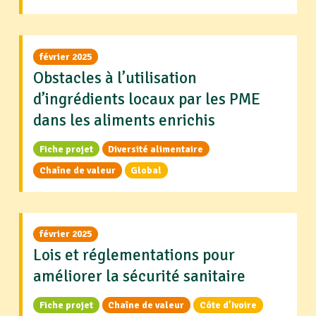
février 2025
Obstacles à l’utilisation
d’ingrédients locaux par les PME
dans les aliments enrichis
Fiche projet
Diversité alimentaire
Chaîne de valeur
Global
février 2025
Lois et réglementations pour
améliorer la sécurité sanitaire
Fiche projet
Chaîne de valeur
Côte d’Ivoire