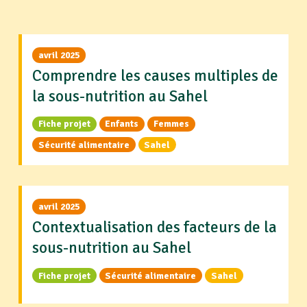
avril 2025
Comprendre les causes multiples de
la sous-nutrition au Sahel
Fiche projet
Enfants
Femmes
Sécurité alimentaire
Sahel
avril 2025
Contextualisation des facteurs de la
sous-nutrition au Sahel
Fiche projet
Sécurité alimentaire
Sahel