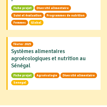
Fiche projet
Diversité alimentaire
Suivi et évaluation
Programmes de nutrition
Femmes
Global
février 2025
Systèmes alimentaires
agroécologiques et nutrition au
Sénégal
Fiche projet
Agroécologie
Diversité alimentaire
Senegal