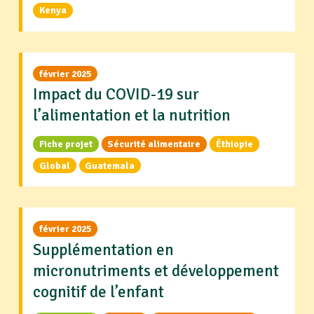
Kenya
février 2025
Impact du COVID-19 sur
l’alimentation et la nutrition
Fiche projet
Sécurité alimentaire
Éthiopie
Global
Guatemala
février 2025
Supplémentation en
micronutriments et développement
cognitif de l’enfant