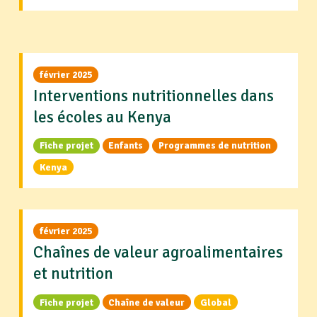
février 2025
Interventions nutritionnelles dans
les écoles au Kenya
Fiche projet
Enfants
Programmes de nutrition
Kenya
février 2025
Chaînes de valeur agroalimentaires
et nutrition
Fiche projet
Chaîne de valeur
Global